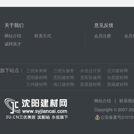
关于我们
意见反馈
网站介绍
联系方式
会员注册
会员
诚聘英才
旗下站点：
三优未来家
三优云服务
永信云计算
北京建材网
昆明建材网
贵阳建材网
贵阳装修网
合肥建材网
兰州建材网
海口建材网
新疆建材网
西藏建材网
|
网站介绍
联系我
Copyright © 200
公安备案号210103