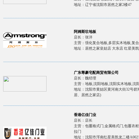
地址：辽宁省沈阳市居然之家2楼47
阿姆斯壮地板
店长：张洋
主营：强化复合地板,多层实木地板,复
地址：居然之家皇姑店 大东店 红星美
广东尊豪宅配商贸有限公司
店长：魏经理
主营：地板,沈阳地板,沈阳实木地板,沈
地址：沈阳市黄姑区黄河南大街32号碧海新
居、居然之家店)
香港亿佳门业
店长：店长
主营：包覆格式门,金属格式门,包覆衣柜
拉门
地址：沈阳市浑南红星美凯龙二楼A00216