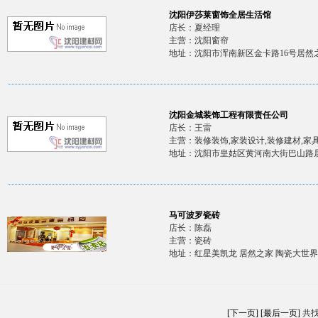
沈阳伊莎莱窗饰全居生活馆
店长：夏经理
主营：沈阳窗帘
地址：沈阳市浑南新区金卡路16号居然之
沈阳金城装饰工程有限责任公司
店长：王雷
主营：装修装饰,家装设计,装修建材,家
地址：沈阳市皇姑区黄河南大街巴山路居然
马可波罗瓷砖
店长：陈磊
主营：瓷砖
地址：红星美凯龙 居然之家 陶瓷大世界
[下一页]
[最后一页]
共