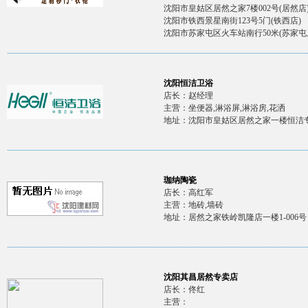
沈阳市皇姑区居然之家7楼002号(居然店
沈阳市铁西景星南街123号5门(铁西店)
沈阳市苏家屯区火车站南行50米(苏家屯
沈阳恒洁卫浴
店长：赵经理
主营：坐便器,淋浴屏,淋浴房,花洒
地址：沈阳市皇姑区居然之家一楼恒洁
珈纳陶瓷
店长：高红军
主营：地砖,墙砖
地址：居然之家铁岭凯隆店一楼1-006号
沈阳其昌居然专卖店
店长：佟红
主营：