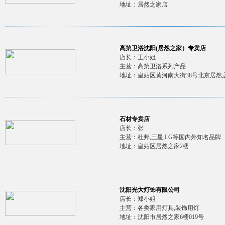
地址：居然之家店
高第卫浴沈阳(居然之家）专卖店
店长：王小姐
主营：高第卫浴系列产品
地址：皇姑区黄河南大街38号北京居然之
石材专卖店
店长：张
主营：杜邦,三星,LG等国内外知名品牌.
地址：皇姑区居然之家2楼
沈阳光大灯饰有限公司
店长：郑小姐
主营：各类家用灯具,装饰用灯
地址：沈阳市居然之家6楼019号