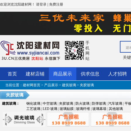
欢迎浏览沈阳建材网！
|
请登录
免费注册
手
机
建
网
关
站
首页
建材店铺
商品展示
供求信息
人才招聘
当前位置：
建材网首页
>
产品展示
>
建筑玻璃
> 夹胶玻璃
夹胶玻璃
建筑玻璃
：
钢化玻璃
|
中空玻璃
|
夹胶玻璃
|
防火玻璃
|
防弹玻璃
|
汽车玻璃
|
平
工艺玻璃
|
LED 玻璃
|
玻璃贴膜
|
玻璃纤维
|
玻璃幕墙
|
其他玻璃