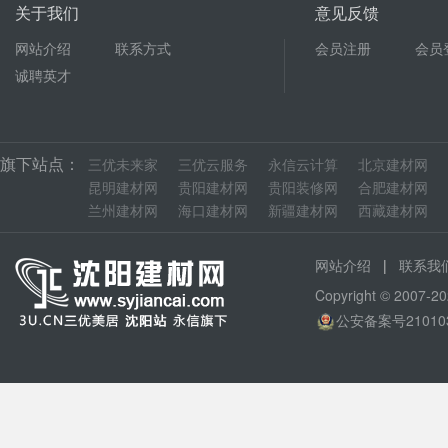
关于我们
意见反馈
网站介绍
联系方式
会员注册
会员
诚聘英才
旗下站点：
三优未来家
三优云服务
永信云计算
北京建材网
昆明建材网
贵阳建材网
贵阳装修网
合肥建材网
兰州建材网
海口建材网
新疆建材网
西藏建材网
|
网站介绍
联系我
Copyright © 200
公安备案号210103