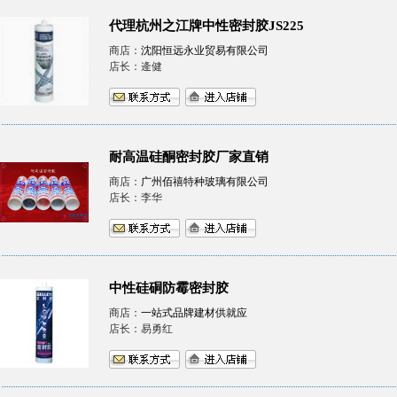
代理杭州之江牌中性密封胶JS225
商店：
沈阳恒远永业贸易有限公司
店长：逄健
耐高温硅酮密封胶厂家直销
商店：
广州佰禧特种玻璃有限公司
店长：李华
中性硅硐防霉密封胶
商店：
一站式品牌建材供就应
店长：易勇红