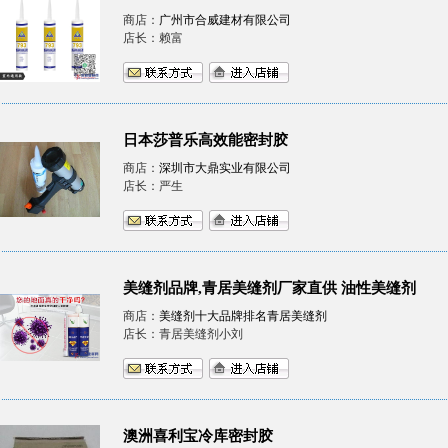
商店：
广州市合威建材有限公司
店长：赖富
日本莎普乐高效能密封胶
商店：
深圳市大鼎实业有限公司
店长：严生
美缝剂品牌,青居美缝剂厂家直供 油性美缝剂
商店：
美缝剂十大品牌排名青居美缝剂
店长：青居美缝剂小刘
澳洲喜利宝冷库密封胶