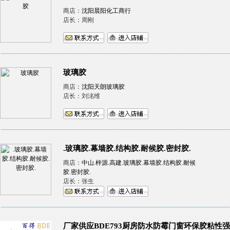
商店：
沈阳晨阳化工商行
店长：周刚
玻璃胶
商店：
沈阳天朗玻璃胶
店长：刘洺维
.玻璃胶.幕墙胶.结构胶.耐候胶.密封胶.
商店：
中山.梓源.高建.玻璃胶.幕墙胶.结构胶.耐候
胶.密封胶.
店长：张生
厂家供应BDE793厨房防水防霉门窗环保胶粘性