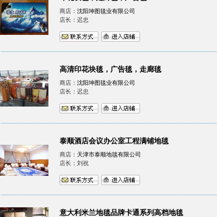
商店：
沈阳坤图毯业有限公司
店长：迟忠
高清印花块毯，广告毯，走廊毯
商店：
沈阳坤图毯业有限公司
店长：迟忠
泰顺酒店会议办公室工程满铺地毯
商店：
天津市泰顺地毯有限公司
店长：刘祝
意大利米兰地毯品牌卡通系列高档地毯