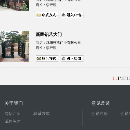
店长：李经理
新民铝艺大门
商店：
沈阳连杰门业有限公司
店长：李经理
[1]
[2]
[3]
[
关于我们
意见反馈
网站介绍
联系方式
会员注册
会员
诚聘英才