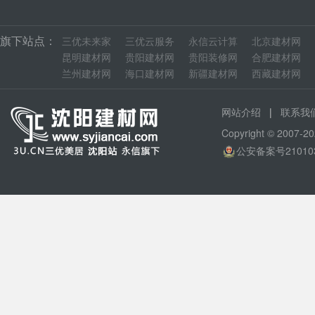
旗下站点：
三优未来家
三优云服务
永信云计算
北京建材网
昆明建材网
贵阳建材网
贵阳装修网
合肥建材网
兰州建材网
海口建材网
新疆建材网
西藏建材网
|
网站介绍
联系我
Copyright © 200
公安备案号210103