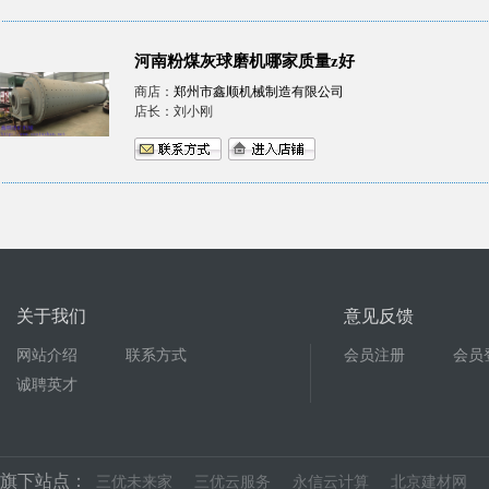
河南粉煤灰球磨机哪家质量z好
商店：
郑州市鑫顺机械制造有限公司
店长：刘小刚
关于我们
意见反馈
网站介绍
联系方式
会员注册
会员
诚聘英才
旗下站点：
三优未来家
三优云服务
永信云计算
北京建材网