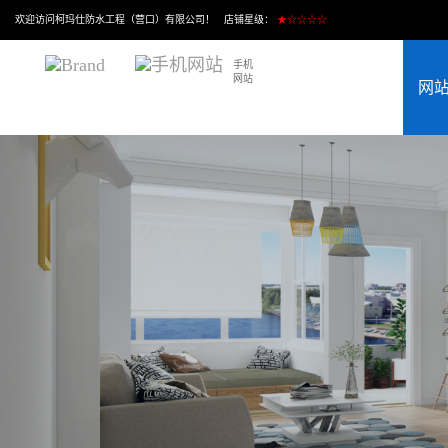
欢迎访问柯玛仕防水工程（营口）有限公司！ 店铺星级：
★☆☆☆☆
手机
网站
网