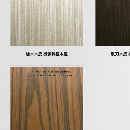
橡木木皮 枫源科技木皮
铁刀木皮 