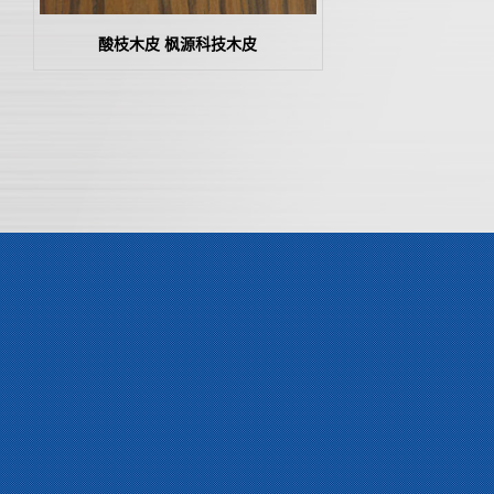
酸枝木皮 枫源科技木皮