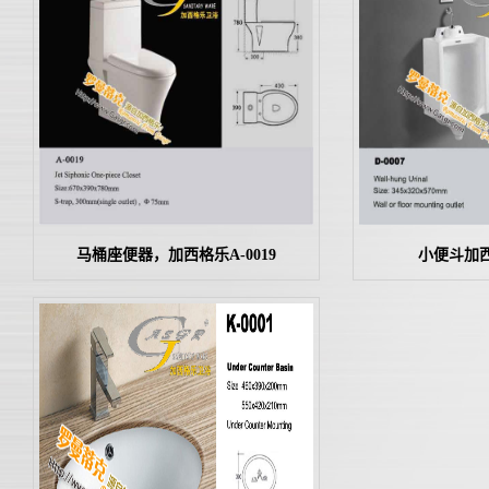
马桶座便器，加西格乐A-0019
小便斗加西