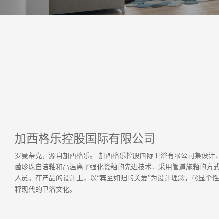
加西格乐控股国际有限公司
罗曼蒂克，源自加西格乐。 加西格乐控股国际卫浴有限公司集设计
菌珍珠自洁釉和高温离子强化瓷釉的先进技术，采用管道施釉的方
人员。在产品的设计上，以“宾至如归的关爱”为设计理念，彰显个
释现代的卫浴文化。