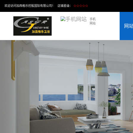
欢迎访问加西格乐控股国际有限公司！ 店铺星级：
☆☆☆☆☆
手机
网站
网