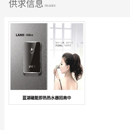
供求信息
TRADES
蓝湖磁能即热热水器招商中