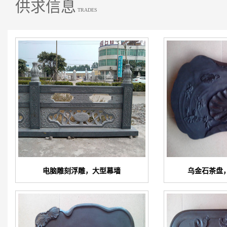
供求信息
TRADES
电脑雕刻浮雕，大型幕墙
乌金石茶盘