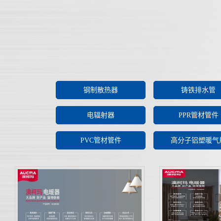
钢制散热器
铸铁排水管
电辐射器
PPR管材管件
PVC管材管件
高分子铝塑暖气