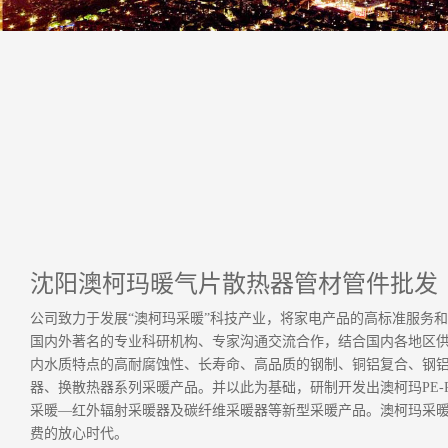
沈阳澳柯玛暖气片散热器管材管件批发
公司致力于发展“澳柯玛采暖”科技产业，将家电产品的高标准服务
国内外著名的专业科研机构、专家沟通交流合作，结合国内各地区
内水质特点的高耐腐蚀性、长寿命、高品质的钢制、铜铝复合、钢
器、换散热器系列采暖产品。并以此为基础，研制开发出澳柯玛PE-
采暖—红外辐射采暖器及碳纤维采暖器等新型采暖产品。澳柯玛采
费的放心时代。