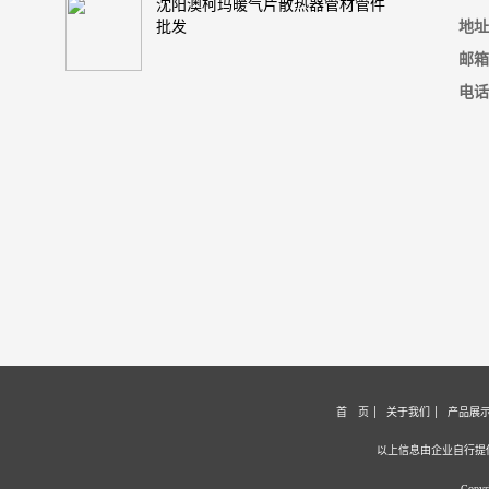
沈阳澳柯玛暖气片散热器管材管件
批发
地址
邮箱
电话
首 页
关于我们
产品展
以上信息由企业自行提
Copy