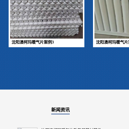
沈阳澳柯玛暖气片案例3
沈阳澳柯玛暖气片
新闻资讯