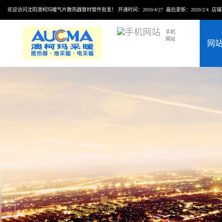
欢迎访问沈阳澳柯玛暖气片散热器管材管件批发！ 开通时间：2010/4/27 最后更新：2020/2/4 店
手机
网站
网