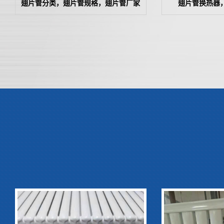
翅片管分类，翅片管规格，翅片管厂家
翅片管换热器