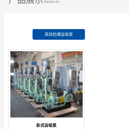
PRODUCTS
高效防爆自吸泵
卧式自吸泵