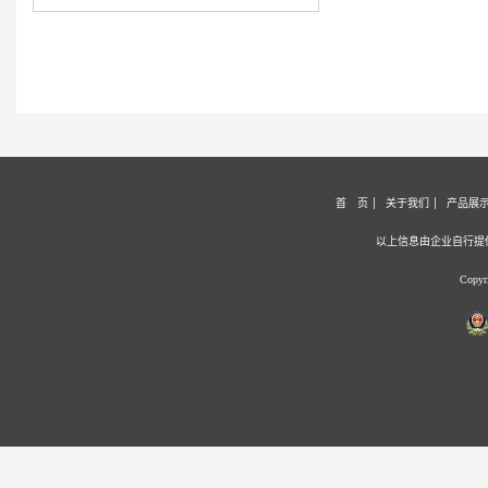
首 页
关于我们
产品展
以上信息由企业自行提
Copy