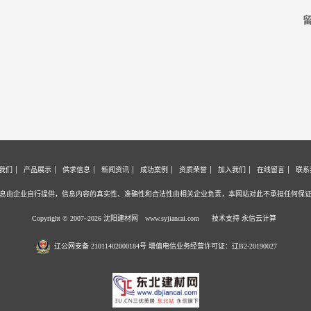
留
我们
产品展示
供求信息
新闻资讯
成功案例
资质荣誉
加入我们
在线留言
联系
息由企业自行提供，信息内容的真实性、准确性和合法性由相关企业负责，本网站对此不承担任何保
Copyright © 2007~2026 沈阳建材网
www.syjiancai.com
技术支持 永信云计算
辽公网安备 21011402000184号 增值电信业务经营许可证：辽B2-20190027