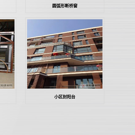
圆弧形断桥窗
小区封阳台