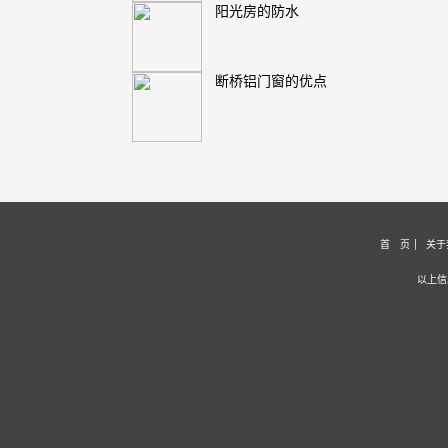
阳光房的防水
断桥铝门窗的优点
首 页
关于
以上信