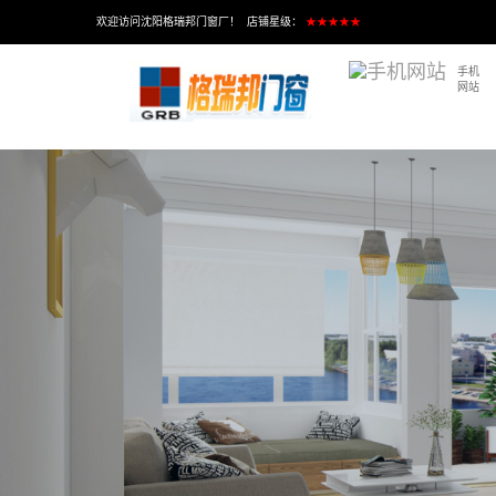
欢迎访问沈阳格瑞邦门窗厂！ 店铺星级：
★★★★★
手机
网站