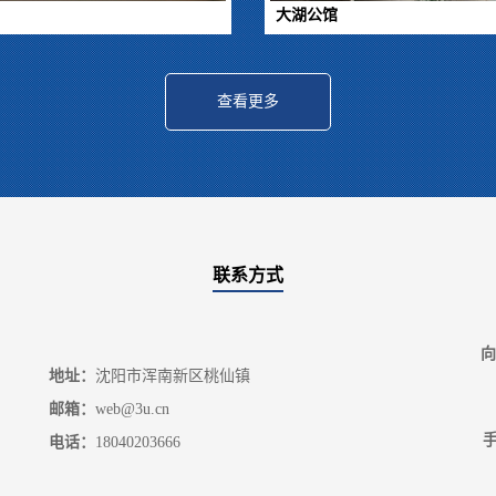
大湖公馆
查看更多
联系方式
向
地址：
沈阳市浑南新区桃仙镇
邮箱：
web@3u.cn
手
电话：
18040203666