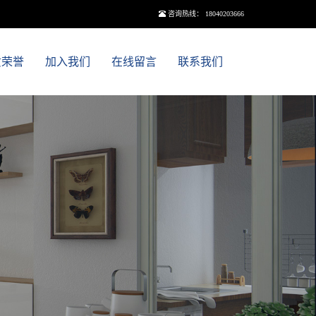
咨询热线： 18040203666
质荣誉
加入我们
在线留言
联系我们