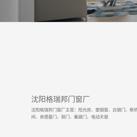
沈阳格瑞邦门窗厂
沈阳格瑞邦门窗厂主营：阳光房、塑钢窗、白钢门、断
间、肯德基门、铜门、氟碳门、电动天窗